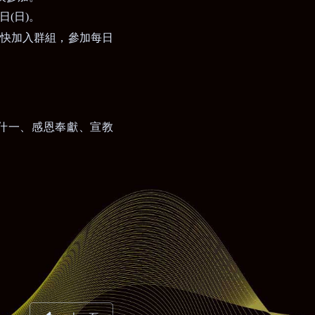
日
(
日
)
。
快加入群組，參加每日
什一、感恩奉獻、宣教