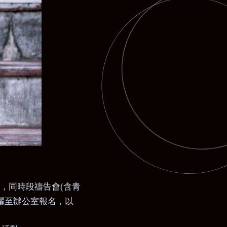
，同時段禱告會(含青
躍至辦公室報名，以