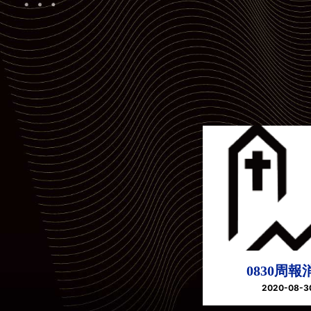
0830周報
2020-08-3