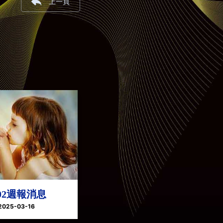
上一頁
202週報消息
2025-03-16