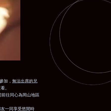
無法出席的兄
參加，
查看。
同前往同心為岡山地區
朋友一同享受悠閒時