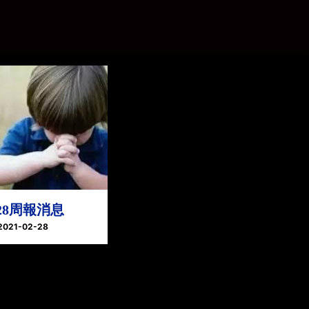
228周報消息
2021-02-28