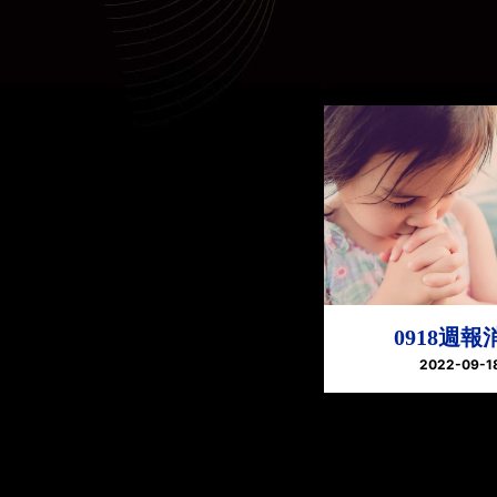
0918週報
2022-09-1