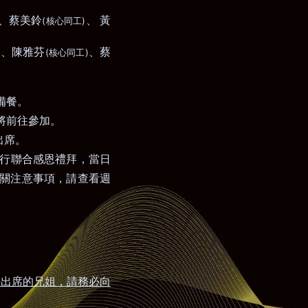
、蔡美鈴
、
黃
(
)
核心同工
、
陳雅芬
、蔡
)
(
)
核心同工
備餐。
將前往參加。
出席。
行聯合感恩禮拜，當日
關注意事項，請查看週
法出席的兄姐，請務必向