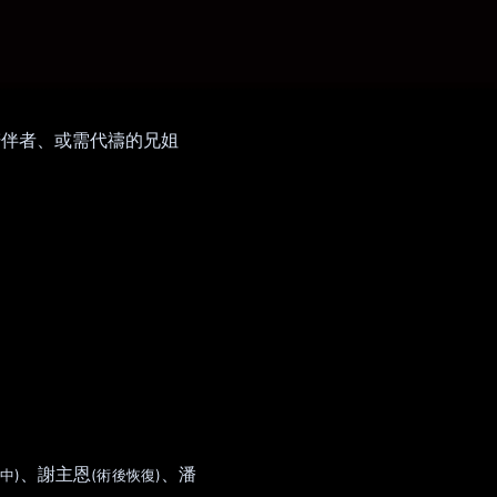
陪伴者、或需代禱的兄姐
。
、謝主恩
、潘
)
(
)
中
術後恢復