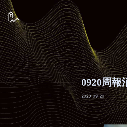
0920周報
2020-09-20