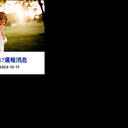
.17週報消息
2023-12-17