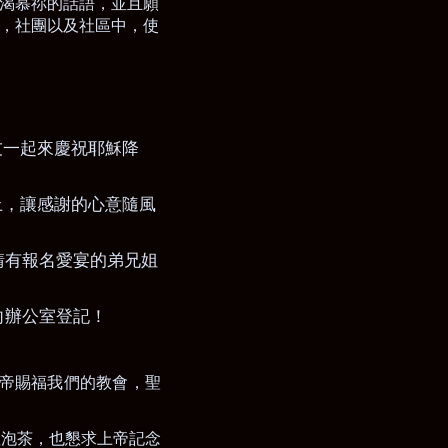
渴慕祢的話語，並且願
，社團以及社區中，使
友一起來慶祝耶穌降
上，讓感謝的心意隨風
，請有報名愛宴的弟兄姐
向辦公室登記！
帝賜福我們的教會，聖
誼泡茶，也懇求上帝記念