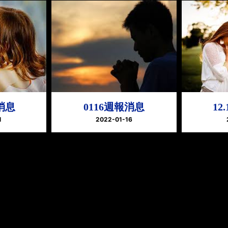
報消息
0116週報消息
12
1
2022-01-16