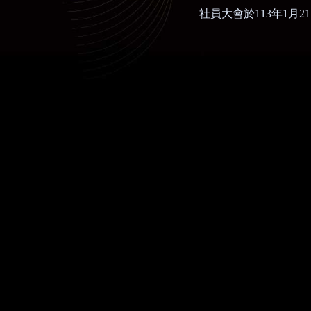
社員大會於
113
年
1
月
21