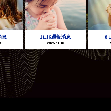
消息
11.16週報消息
8
3
2025-11-16