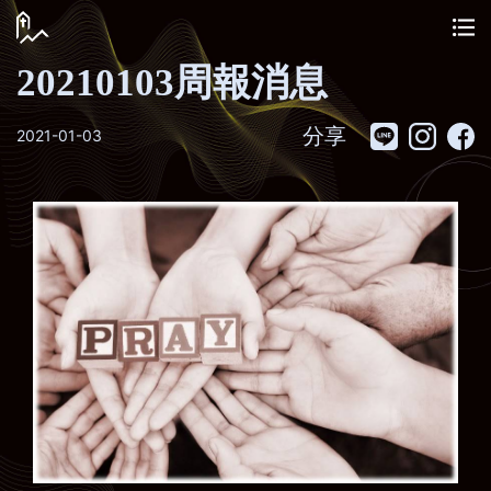
20210103周報消息
分享
2021-01-03