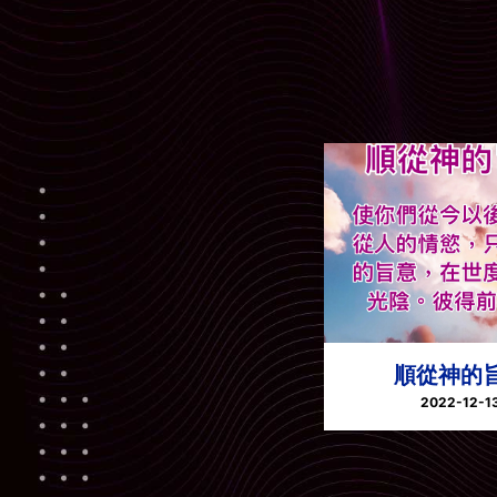
順從神的
2022-12-1