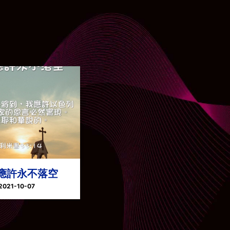
應許永不落空
2021-10-07