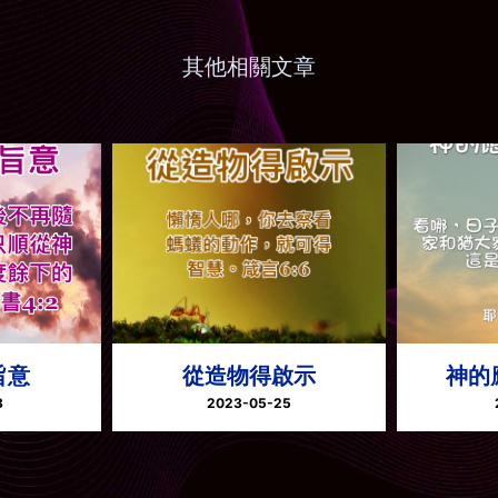
其他相關文章
旨意
從造物得啟示
神的
3
2023-05-25