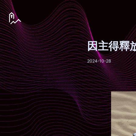
因主得釋
2024-10-28