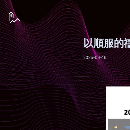
以順服的
2025-04-16