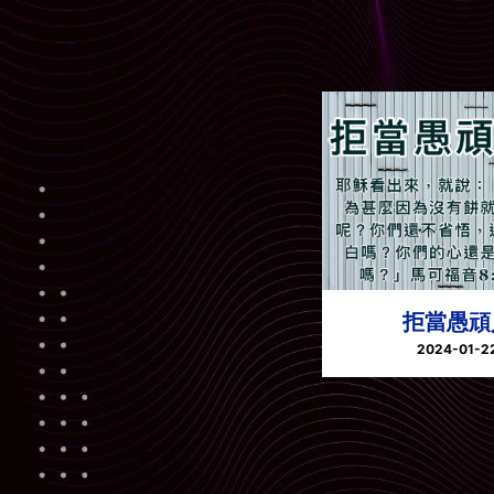
拒當愚頑
2024-01-2