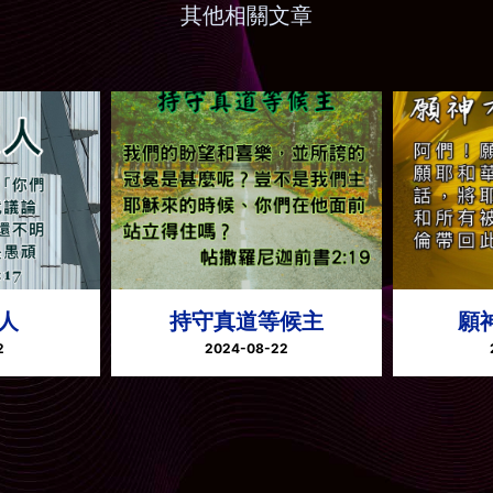
其他相關文章
人
持守真道等候主
願
2
2024-08-22