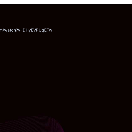
com/watch?v=DHyEVPUqETw