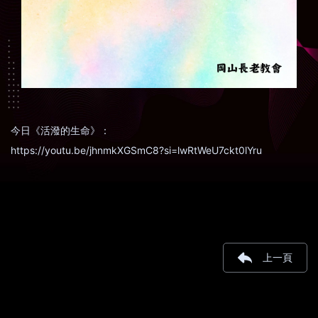
今日《活潑的生命》：
https://youtu.be/jhnmkXGSmC8?si=lwRtWeU7ckt0lYru
上一頁