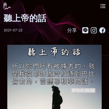
聽上帝的話
分享
2021-07-22