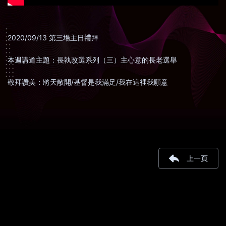
2020/09/13 第三場主日禮拜
本週講道主題：長執改選系列（三）主心意的長老選舉
敬拜讚美：將天敞開/基督是我滿足/我在這裡我願意
上一頁