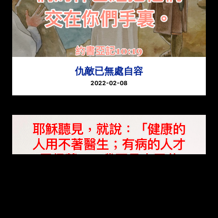
仇敵已無處自容
2022-02-08