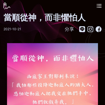
當順從神，而非懼怕人
分享
2021-10-21