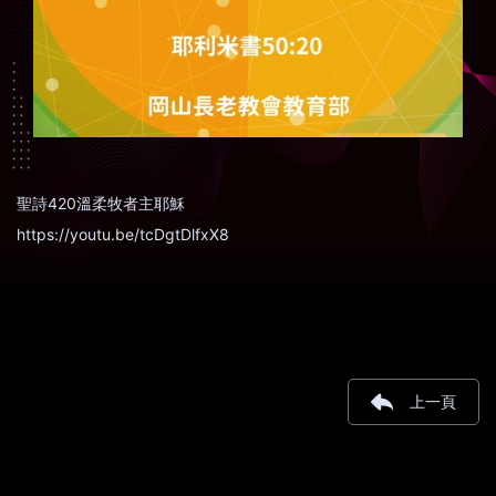
聖詩420溫柔牧者主耶穌
https://youtu.be/tcDgtDlfxX8
上一頁