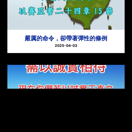
嚴厲的命令，卻帶著彈性的條例
2025-04-03