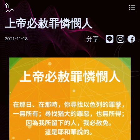
上帝必赦罪憐憫人
分享
2021-11-18