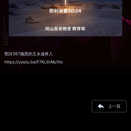
聖詩367施恩的主永遠疼人
https://youtu.be/F7KL6rMu1hc
上一頁