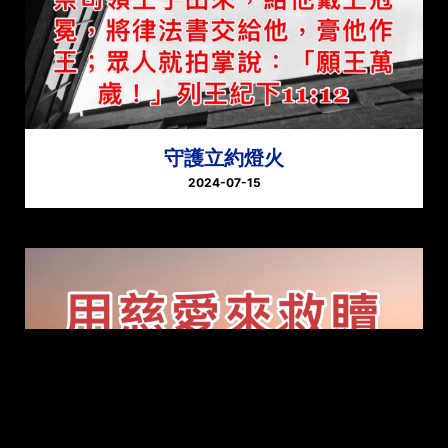
守護立約燈火
2024-07-15