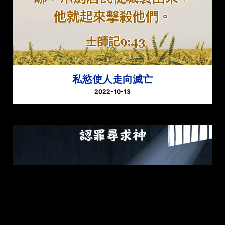
私慾使人走向滅亡
2022-10-13