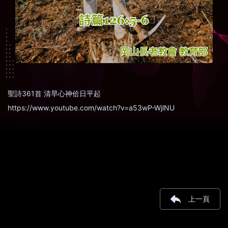
聖詩361首 清早心神佮日平起
https://www.youtube.com/watch?v=a53wP-WjlNU
上一頁