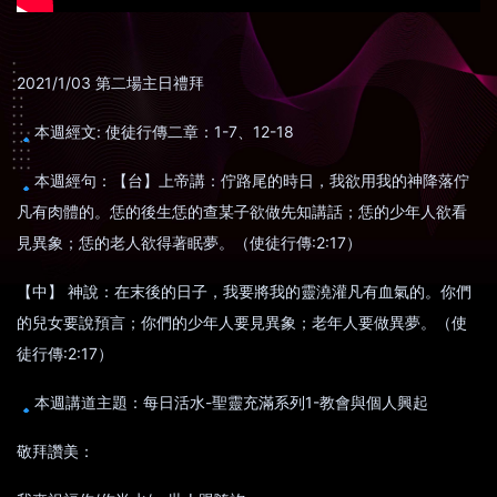
2021/1/03 第二場主日禮拜
本週經文: 使徒行傳二章：1-7、12-18
本週經句：【台】上帝講：佇路尾的時日，我欲用我的神降落佇
凡有肉體的。恁的後生恁的查某子欲做先知講話；恁的少年人欲看
見異象；恁的老人欲得著眠夢。（使徒行傳:2:17）
【中】 神說：在末後的日子，我要將我的靈澆灌凡有血氣的。你們
的兒女要說預言；你們的少年人要見異象；老年人要做異夢。（使
徒行傳:2:17）
本週講道主題：每日活水-聖靈充滿系列1-教會與個人興起
敬拜讚美：