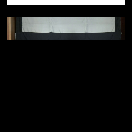
20210829實體9點台語禮拜
2021-08-31