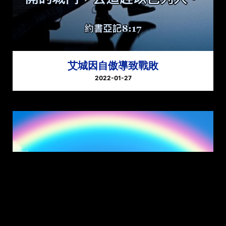
艾城因自傲導致戰敗
2022-01-27