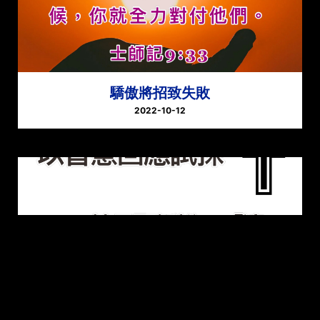
驕傲將招致失敗
2022-10-12