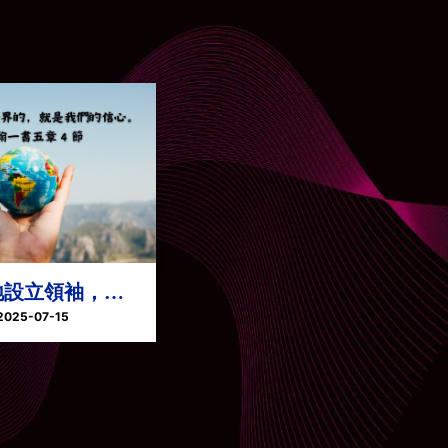
地設立領袖，並
重
2025-07-15