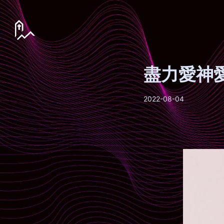
盡力愛神
2022-08-04