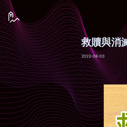
救贖與消
2023-08-03