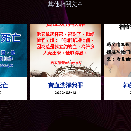
其他相關文章
死亡
寶血洗淨我罪
神
0
2022-08-18