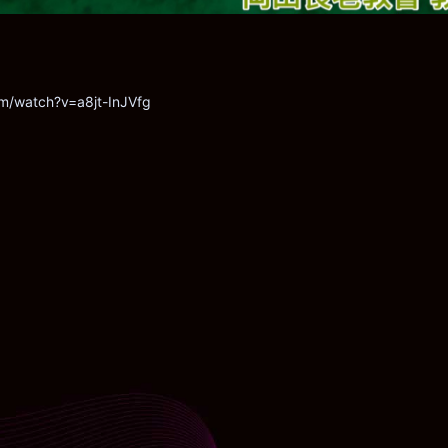
m/watch?v=a8jt-InJVfg