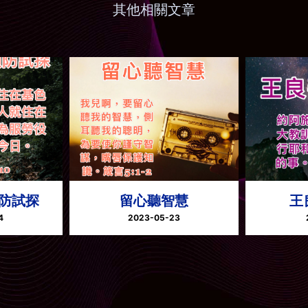
其他相關文章
防試探
留心聽智慧
王
4
2023-05-23