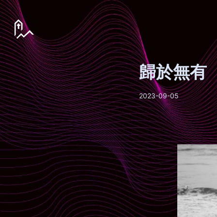
歸於無有
2023-09-05