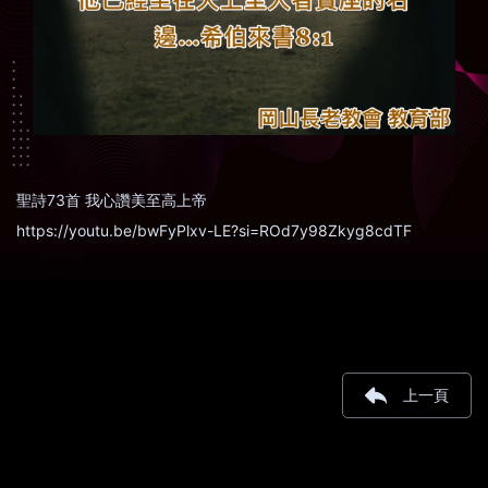
聖詩73首 我心讚美至高上帝
https://youtu.be/bwFyPlxv-LE?si=ROd7y98Zkyg8cdTF
上一頁