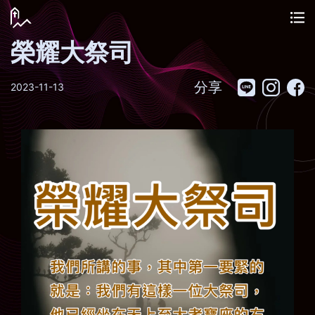
榮耀大祭司
分享
2023-11-13