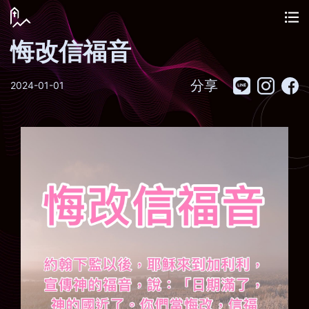
悔改信福音
分享
2024-01-01