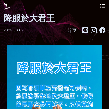
降服於大君王
分享
2024-03-07