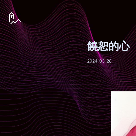
饒恕的心
2024-03-28