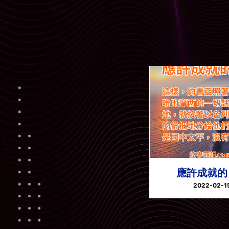
應許成就的
2022-02-1