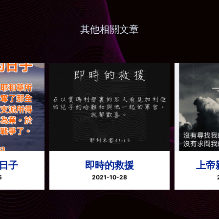
其他相關文章
日子
即時的救援
上帝
5
2021-10-28