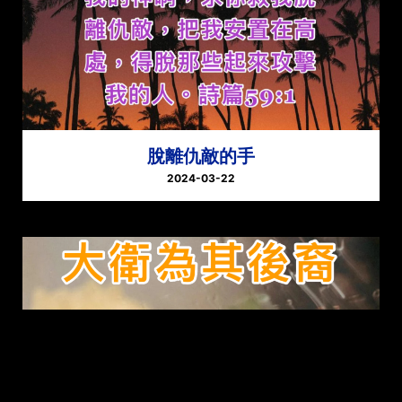
脫離仇敵的手
2024-03-22