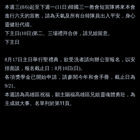
本週三
(8/6)
起至下週一
(11
日
)
韓國三一教會短宣隊將來本會
進行六天的宣教，請為天氣及所有台韓隊員出入平安，身心
靈健壯代禱。
下主日
(10
日
)
第二、三場禮拜合併，請兄姐留意。
中午
12
點於
52
基地召開區長會議
(
備午餐
)
，請區長們
下主日
準時出席參加。
8
月
17
日主日舉行聖禮典，欲受洗者請向辦公室報名，以安
排面談，報名截止日：
8
月
10
日
(
日
)
。
各項獎學金已開始申請，請參閱今年和會手冊，截止日
為
9/21
。
本週請為高雄
區祝福
，願主賜福高雄區兄姐靈魂體勇壯，為
11
主成就大事。名單列於第
頁。