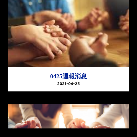
0425週報消息
2021-04-25