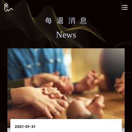
每 週 消 息
News
2021-01-31